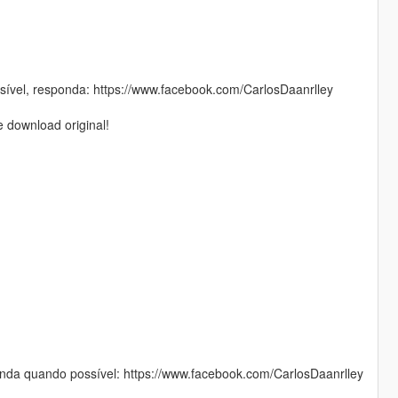
sível, responda: https://www.facebook.com/CarlosDaanrlley
 download original!
da quando possível: https://www.facebook.com/CarlosDaanrlley