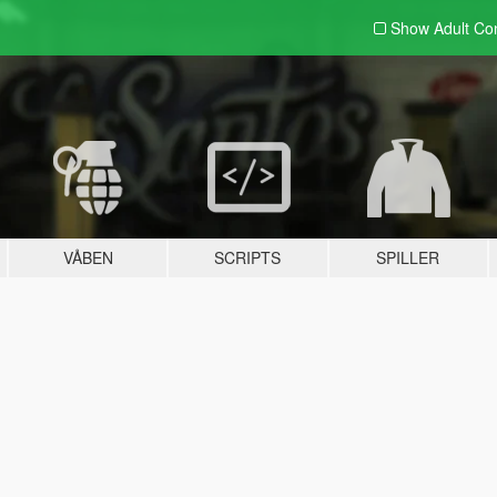
Show Adult
Con
VÅBEN
SCRIPTS
SPILLER