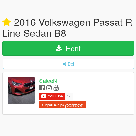
2016 Volkswagen Passat R
Line Sedan B8
Hent
Del
SaleeN
support mig på