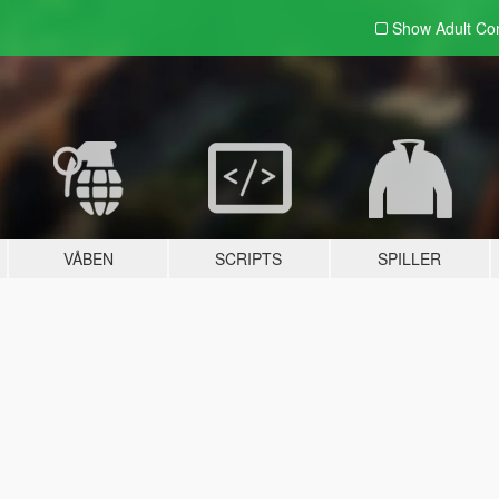
Show Adult
Con
VÅBEN
SCRIPTS
SPILLER