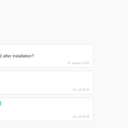
after installation?
13. august 2022
29. juli 2018
]
24. juli 2018