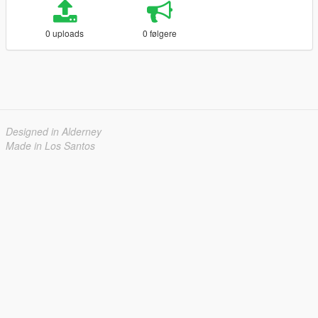
0 uploads
0 følgere
Designed in Alderney
Made in Los Santos