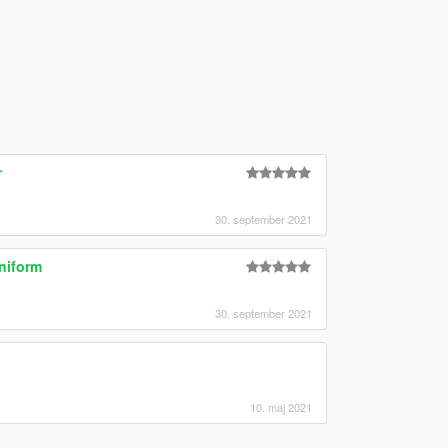
r
30. september 2021
iform
30. september 2021
10. maj 2021