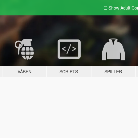
Show Adult
Con
VÅBEN
SCRIPTS
SPILLER