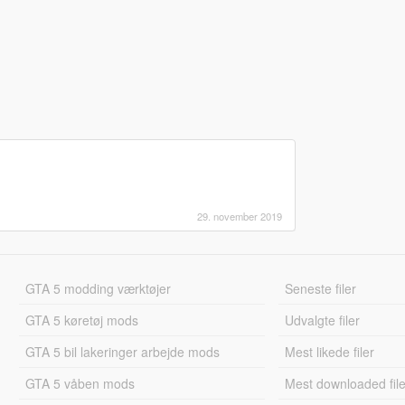
29. november 2019
GTA 5 modding værktøjer
Seneste filer
GTA 5 køretøj mods
Udvalgte filer
GTA 5 bil lakeringer arbejde mods
Mest likede filer
GTA 5 våben mods
Mest downloaded file