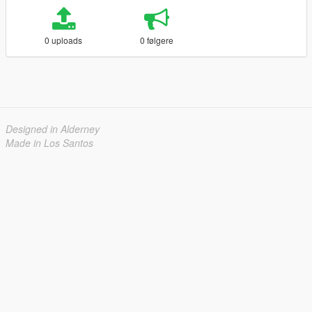
0 uploads
0 følgere
Designed in Alderney
Made in Los Santos