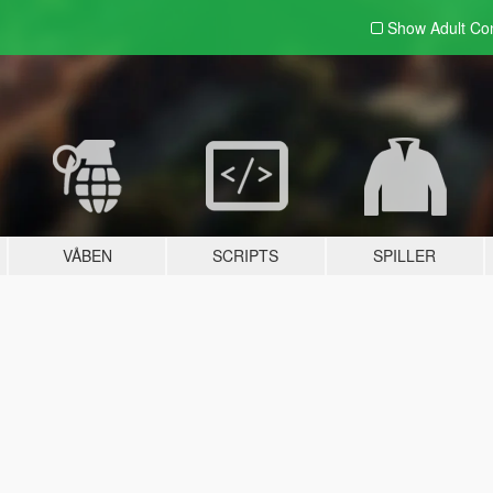
Show Adult
Con
VÅBEN
SCRIPTS
SPILLER