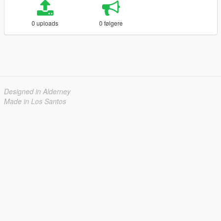
0 uploads
0 følgere
Designed in Alderney
Made in Los Santos