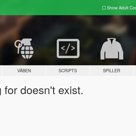
Show Adult
Con
VÅBEN
SCRIPTS
SPILLER
for doesn't exist.