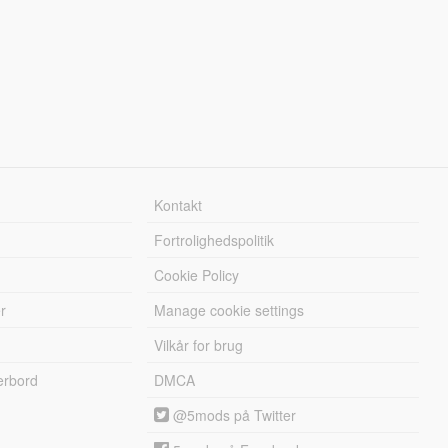
Kontakt
Fortrolighedspolitik
Cookie Policy
r
Manage cookie settings
Vilkår for brug
erbord
DMCA
@5mods på Twitter