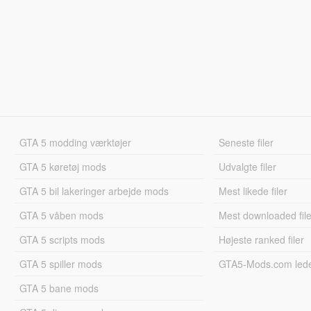
GTA 5 modding værktøjer
Seneste filer
GTA 5 køretøj mods
Udvalgte filer
GTA 5 bil lakeringer arbejde mods
Mest likede filer
GTA 5 våben mods
Mest downloaded file
GTA 5 scripts mods
Højeste ranked filer
GTA 5 spiller mods
GTA5-Mods.com led
GTA 5 bane mods