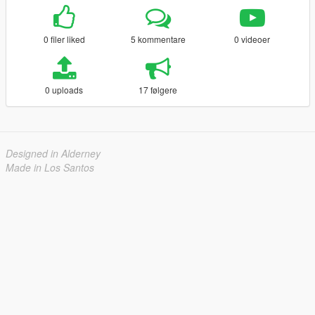
0 filer liked
5 kommentare
0 videoer
0 uploads
17 følgere
Designed in Alderney
Made in Los Santos