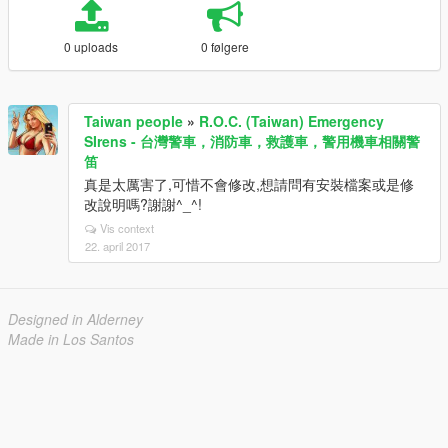
0 uploads
0 følgere
Taiwan people
»
R.O.C. (Taiwan) Emergency
SIrens - 台灣警車，消防車，救護車，警用機車相關警
笛
真是太厲害了,可惜不會修改,想請問有安裝檔案或是修
改說明嗎?謝謝^_^!
Vis context
22. april 2017
Designed in Alderney
Made in Los Santos