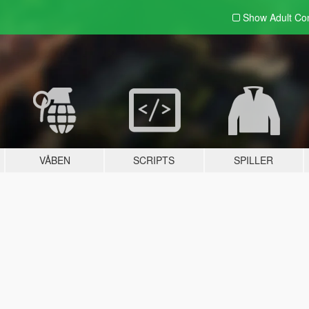
Show Adult
Con
VÅBEN
SCRIPTS
SPILLER