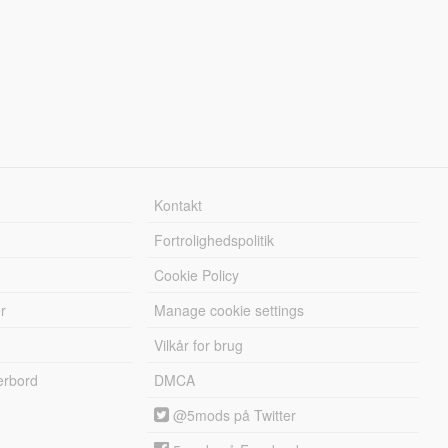
Kontakt
Fortrolighedspolitik
Cookie Policy
r
Manage cookie settings
Vilkår for brug
erbord
DMCA
@5mods på Twitter