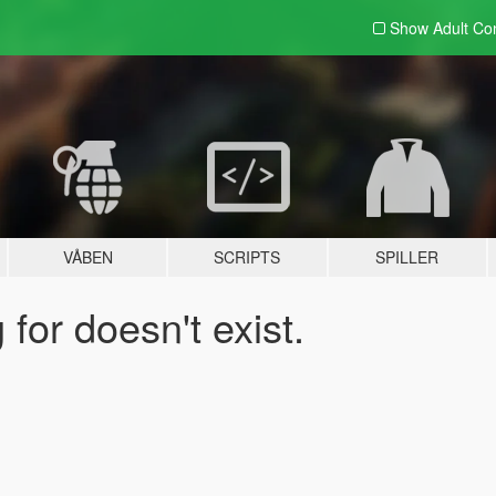
Show Adult
Con
VÅBEN
SCRIPTS
SPILLER
for doesn't exist.