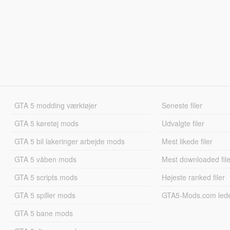
GTA 5 modding værktøjer
Seneste filer
GTA 5 køretøj mods
Udvalgte filer
GTA 5 bil lakeringer arbejde mods
Mest likede filer
GTA 5 våben mods
Mest downloaded file
GTA 5 scripts mods
Højeste ranked filer
GTA 5 spiller mods
GTA5-Mods.com led
GTA 5 bane mods