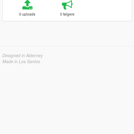
0 uploads
0 følgere
Designed in Alderney
Made in Los Santos