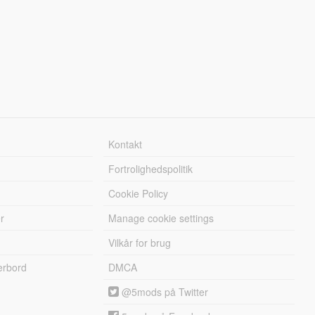
Kontakt
Fortrolighedspolitik
Cookie Policy
r
Manage cookie settings
Vilkår for brug
erbord
DMCA
@5mods på Twitter