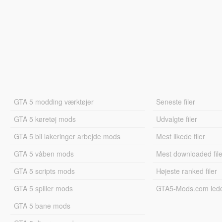
GTA 5 modding værktøjer
Seneste filer
GTA 5 køretøj mods
Udvalgte filer
GTA 5 bil lakeringer arbejde mods
Mest likede filer
GTA 5 våben mods
Mest downloaded file
GTA 5 scripts mods
Højeste ranked filer
GTA 5 spiller mods
GTA5-Mods.com led
GTA 5 bane mods