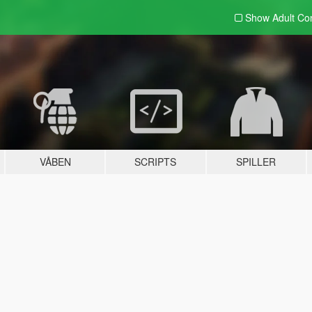
Show Adult
Con
VÅBEN
SCRIPTS
SPILLER