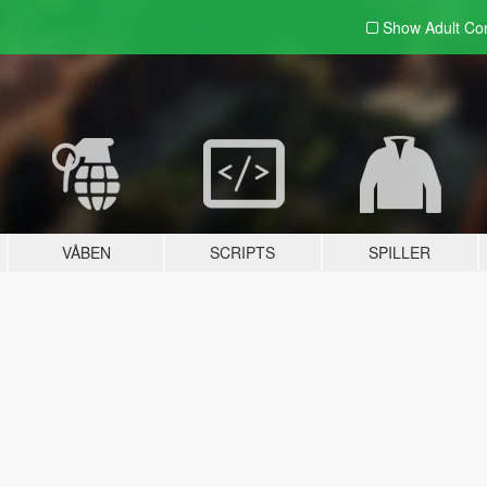
Show Adult
Con
VÅBEN
SCRIPTS
SPILLER