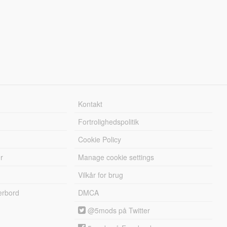
Kontakt
Fortrolighedspolitik
Cookie Policy
r
Manage cookie settings
Vilkår for brug
erbord
DMCA
@5mods på Twitter