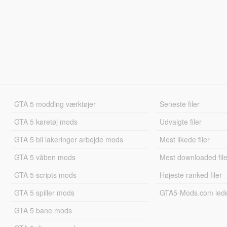
GTA 5 modding værktøjer
Seneste filer
GTA 5 køretøj mods
Udvalgte filer
GTA 5 bil lakeringer arbejde mods
Mest likede filer
GTA 5 våben mods
Mest downloaded file
GTA 5 scripts mods
Højeste ranked filer
GTA 5 spiller mods
GTA5-Mods.com led
GTA 5 bane mods