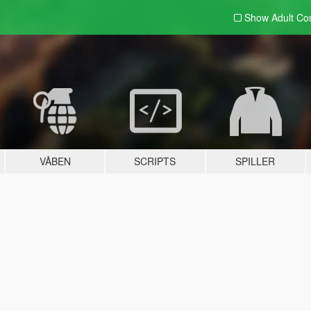
Show Adult
Con
VÅBEN
SCRIPTS
SPILLER