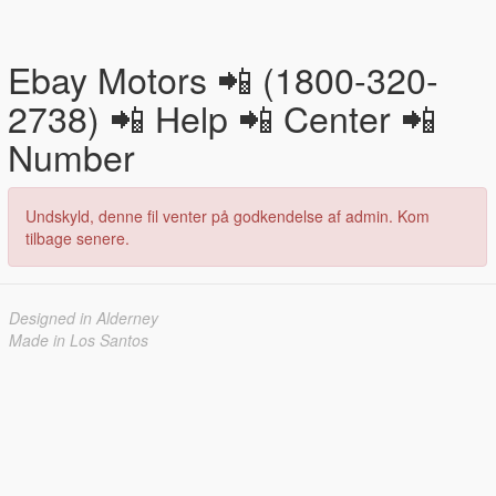
Ebay Motors 📲 (1800-320-
2738) 📲 Help 📲 Center 📲
Number
Undskyld, denne fil venter på godkendelse af admin. Kom
tilbage senere.
Designed in Alderney
Made in Los Santos