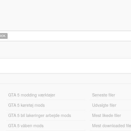
OOK
GTA 5 modding værktøjer
Seneste filer
GTA 5 køretøj mods
Udvalgte filer
GTA 5 bil lakeringer arbejde mods
Mest likede filer
GTA 5 våben mods
Mest downloaded file