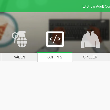
Show Adult
Con
VÅBEN
SCRIPTS
SPILLER