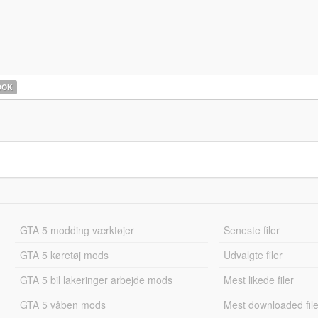
OOK
GTA 5 modding værktøjer
Seneste filer
GTA 5 køretøj mods
Udvalgte filer
GTA 5 bil lakeringer arbejde mods
Mest likede filer
GTA 5 våben mods
Mest downloaded file