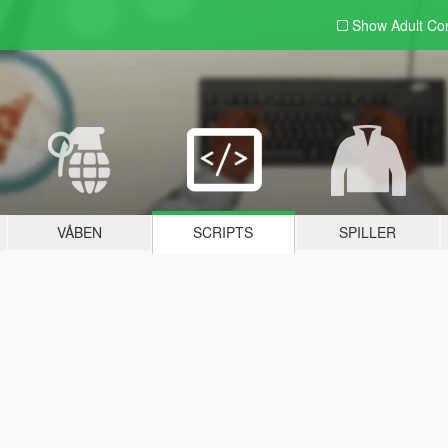
Show Adult
Con
VÅBEN
SCRIPTS
SPILLER