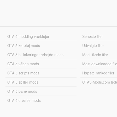
GTA 5 modding værktøjer
Seneste filer
GTA 5 køretøj mods
Udvalgte filer
GTA 5 bil lakeringer arbejde mods
Mest likede filer
GTA 5 våben mods
Mest downloaded file
GTA 5 scripts mods
Højeste ranked filer
GTA 5 spiller mods
GTA5-Mods.com led
GTA 5 bane mods
GTA 5 diverse mods