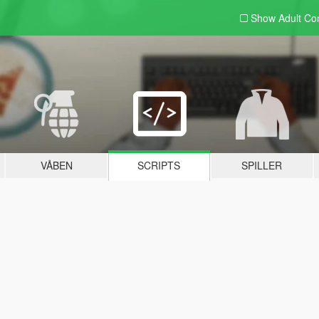
Show Adult
Con
VÅBEN
SCRIPTS
SPILLER