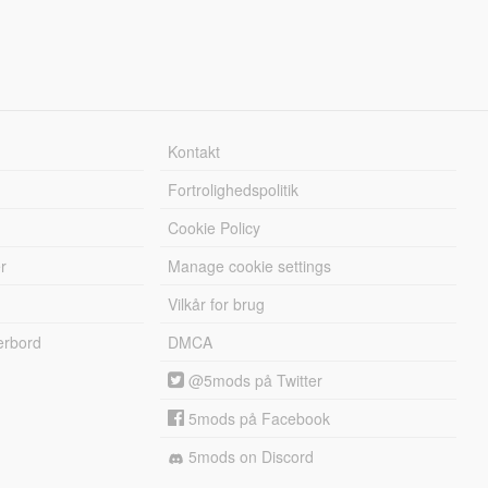
Kontakt
Fortrolighedspolitik
Cookie Policy
r
Manage cookie settings
Vilkår for brug
erbord
DMCA
@5mods på Twitter
5mods på Facebook
5mods on Discord