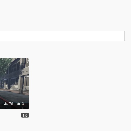
76
3
1.0