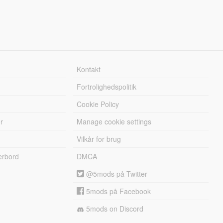
Kontakt
Fortrolighedspolitik
Cookie Policy
r
Manage cookie settings
Vilkår for brug
erbord
DMCA
@5mods på Twitter
5mods på Facebook
5mods on Discord