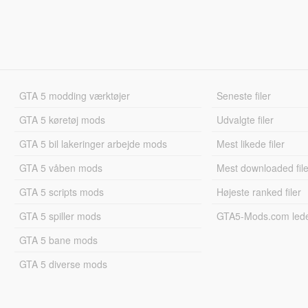
GTA 5 modding værktøjer
Seneste filer
GTA 5 køretøj mods
Udvalgte filer
GTA 5 bil lakeringer arbejde mods
Mest likede filer
GTA 5 våben mods
Mest downloaded file
GTA 5 scripts mods
Højeste ranked filer
GTA 5 spiller mods
GTA5-Mods.com led
GTA 5 bane mods
GTA 5 diverse mods