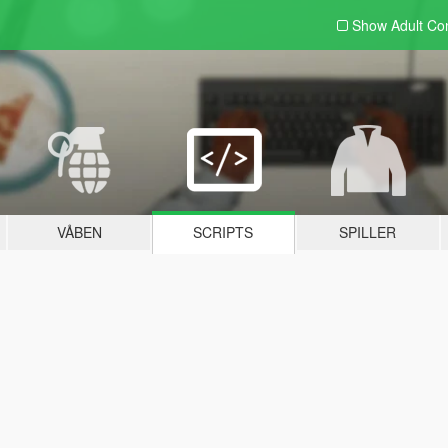
Show Adult
Con
VÅBEN
SCRIPTS
SPILLER