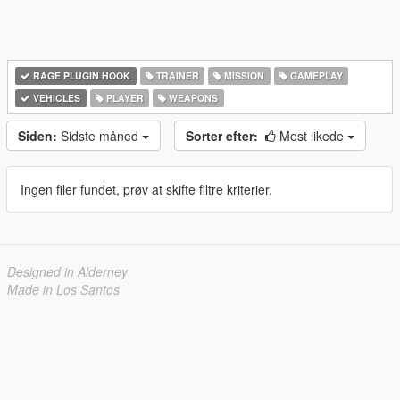
RAGE PLUGIN HOOK
TRAINER
MISSION
GAMEPLAY
VEHICLES
PLAYER
WEAPONS
Siden:
Sidste måned
Sorter efter:
Mest likede
Ingen filer fundet, prøv at skifte filtre kriterier.
Designed in Alderney
Made in Los Santos