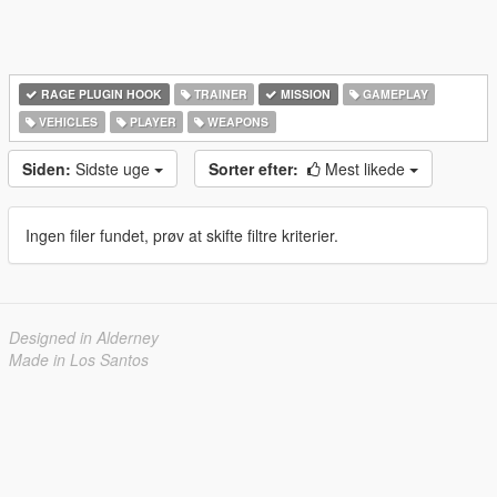
RAGE PLUGIN HOOK
TRAINER
MISSION
GAMEPLAY
VEHICLES
PLAYER
WEAPONS
Siden:
Sidste uge
Sorter efter:
Mest likede
Ingen filer fundet, prøv at skifte filtre kriterier.
Designed in Alderney
Made in Los Santos