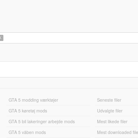
K
GTA 5 modding værktøjer
Seneste filer
GTA 5 køretøj mods
Udvalgte filer
GTA 5 bil lakeringer arbejde mods
Mest likede filer
GTA 5 våben mods
Mest downloaded file