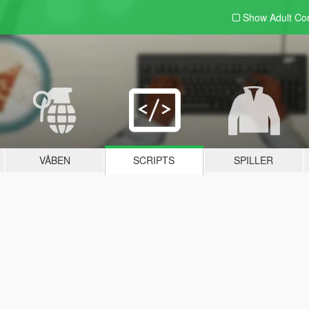
Show Adult
Con
VÅBEN
SCRIPTS
SPILLER