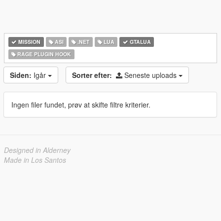
MISSION
ASI
.NET
LUA
GTALUA
RAGE PLUGIN HOOK
Siden:
Igår
Sorter efter:
Seneste uploads
Ingen filer fundet, prøv at skifte filtre kriterier.
Designed in Alderney
Made in Los Santos