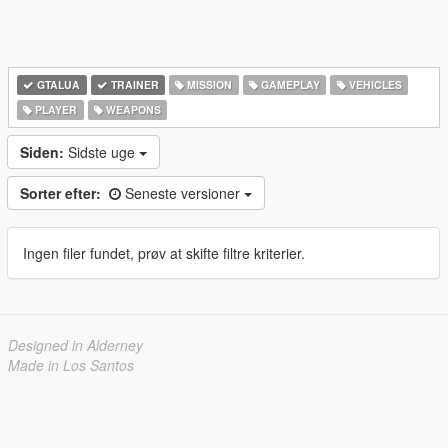
GTALUA
TRAINER
MISSION
GAMEPLAY
VEHICLES
PLAYER
WEAPONS
Siden:
Sidste uge
Sorter efter:
Seneste versioner
Ingen filer fundet, prøv at skifte filtre kriterier.
Designed in Alderney
Made in Los Santos