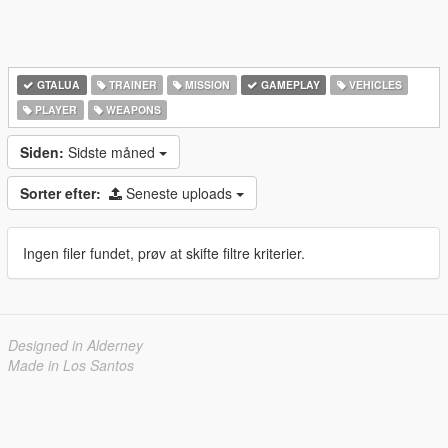
GTALUA
TRAINER
MISSION
GAMEPLAY
VEHICLES
PLAYER
WEAPONS
Siden:
Sidste måned
Sorter efter:
Seneste uploads
Ingen filer fundet, prøv at skifte filtre kriterier.
Designed in Alderney
Made in Los Santos