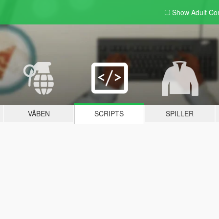
Show Adult
Con
VÅBEN
SCRIPTS
SPILLER