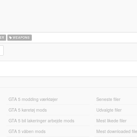
ER
WEAPONS
GTA 5 modding værktøjer
Seneste filer
GTA 5 køretøj mods
Udvalgte filer
GTA 5 bil lakeringer arbejde mods
Mest likede filer
GTA 5 våben mods
Mest downloaded file