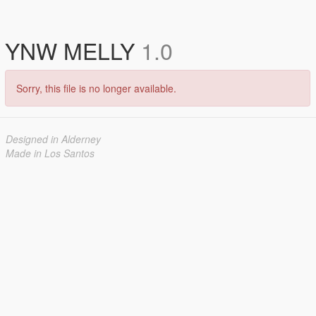
YNW MELLY
1.0
Sorry, this file is no longer available.
Designed in Alderney
Made in Los Santos