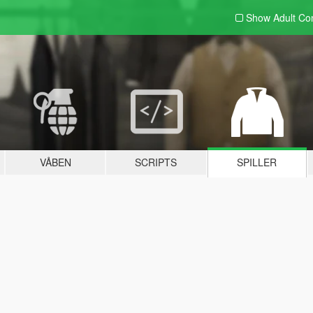
Show Adult
Con
VÅBEN
SCRIPTS
SPILLER