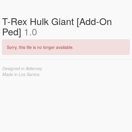
T-Rex Hulk Giant [Add-On
Ped]
1.0
Sorry, this file is no longer available.
Designed in Alderney
Made in Los Santos