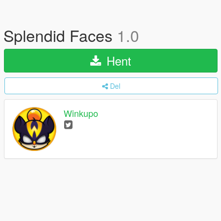
Splendid Faces
1.0
Hent
Del
Winkupo