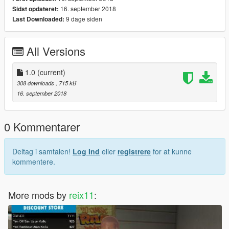
16. september 2018
Sidst opdateret:
9 dage siden
Last Downloaded:
All Versions
1.0
(current)
308 downloads
, 715 kB
16. september 2018
0 Kommentarer
Deltag i samtalen!
Log Ind
eller
registrere
for at kunne
kommentere.
More mods by
reix11
: