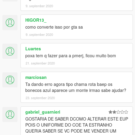
9. september 2020
HIGOR13_
como converte isso por gta sa
9. september 2020
Luartes
poxa tem q fazer para a pmerj, ficou muito bom
21. september 2020
marciosan
Ta dando erro agora tipo chama rota baep os
bonecos azul aparece um monte irmao sabe ajudar?
23. september 2020
gabriel_guarnieri
GOSTARIA DE SABER DCOMO ALTERAR ESTE EUP
POIS O UNIFORME DO COE TA ESTRANHO
QUERIA SABER SE VC PODE ME VENDER UM