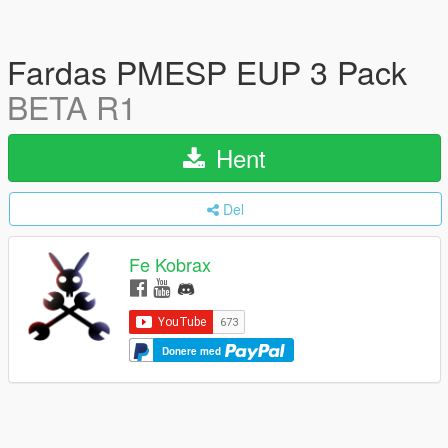
Fardas PMESP EUP 3 Pack
BETA R1
Hent
Del
Fe Kobrax
Donere med