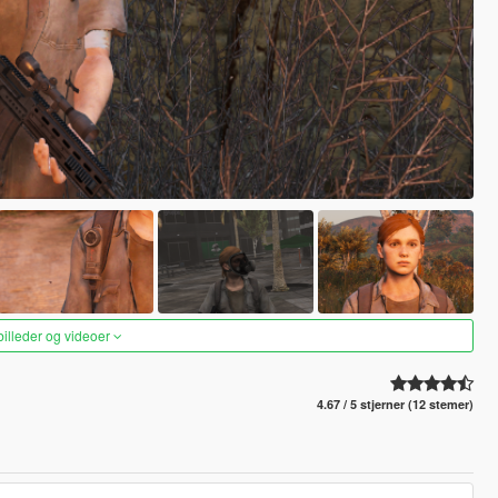
 billeder og videoer
4.67 / 5 stjerner (12 stemer)