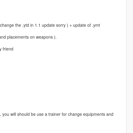
change the .ytd in 1.1 update sorry ) + update of .ymt
r hand placements on weapons ).
y friend
 you will should be use a trainer for change equipments and