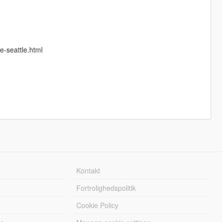
e-seattle.html
Kontakt
Fortrolighedspolitik
Cookie Policy