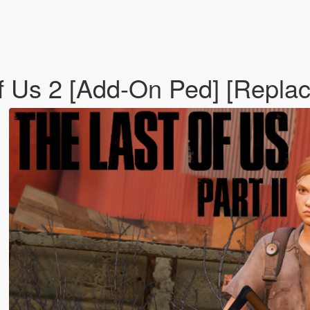
Of Us 2 [Add-On Ped] [Repla