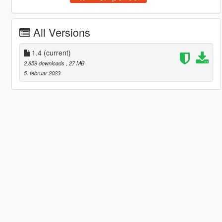
All Versions
1.4
(current)
2.859 downloads
, 27 MB
5. februar 2023