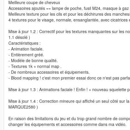
Meilleure coupe de cheveux
Accessoires ajoutés == lampe de poche, fusil M24, masque à gaz
Meilleure texture pour les cils et pour les déchirures des manche
4 textures pour le visage, normale, ensanglantée, avec cicatrices 
Mise à jour 1.2 : Correctif pour les textures manquantes sur les n
1.1 désolé )
Caractéristiques :
- Animation faciale.
- Entièrement gréé.
- Modèle de bonne qualité.
- Textures 1k + normal map .
- De nombreux accessoires et équipements.
- Blood mapping ! c'est mon premier essai donc ce n'est pas parfai
Mise à jour 1.3 : Animations faciale ! Enfin ! + nouveau squelette
Mise à jour 1.4 : Correction mineure qui affiché un seul côté sur
MARQUE2580 )
En raison des limitations du jeu et du trop grand nombre de compo
changer les équipements et accessoires comme dans ma vidéo.