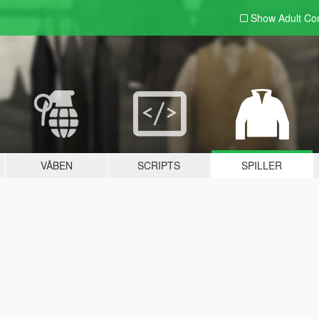
Show Adult
Con
VÅBEN
SCRIPTS
SPILLER