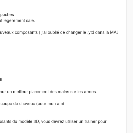
s/poches
et légèrement sale.
ouveaux composants ( j'ai oublié de changer le .ytd dans la MAJ
t.
 pour un meilleur placement des mains sur les armes.
 la coupe de cheveux (pour mon ami
sants du modèle 3D, vous devrez utiliser un trainer pour