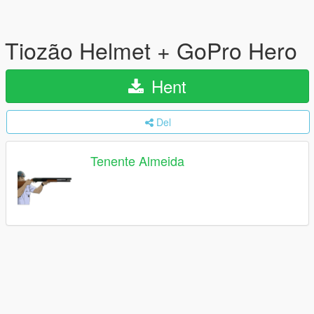
Tiozão Helmet + GoPro Hero
Hent
Del
Tenente Almeida