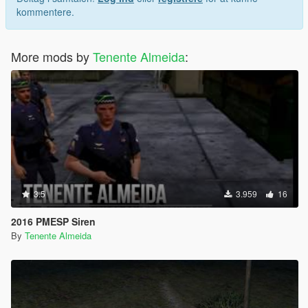
kommentere.
More mods by
Tenente Almeida
:
3.5
3.959
16
2016 PMESP Siren
By
Tenente Almeida