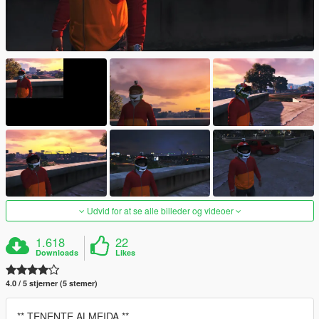
Udvid for at se alle billeder og videoer
1.618
22
Downloads
Likes
4.0 / 5 stjerner (5 stemer)
** TENENTE ALMEIDA **