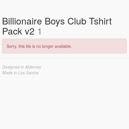
Billionaire Boys Club Tshirt
Pack v2
1
Sorry, this file is no longer available.
Designed in Alderney
Made in Los Santos