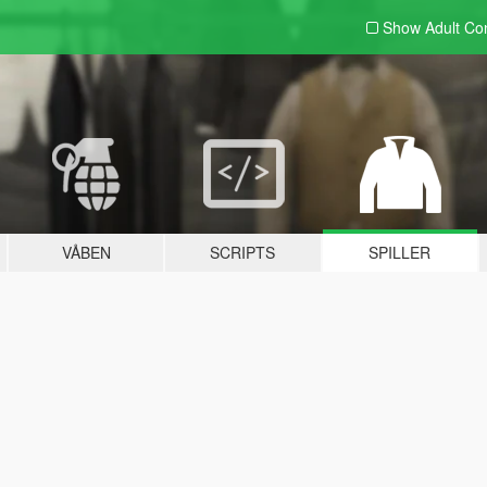
Show Adult
Con
VÅBEN
SCRIPTS
SPILLER