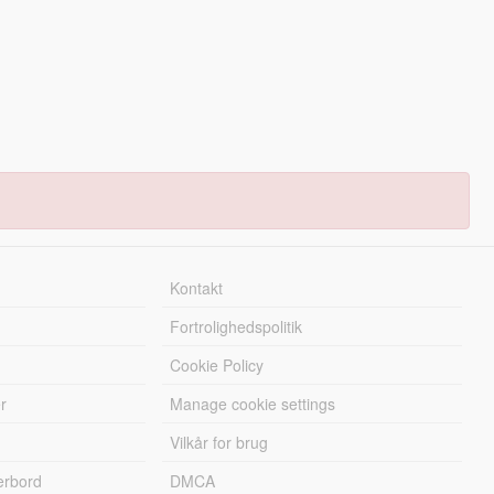
Kontakt
Fortrolighedspolitik
Cookie Policy
r
Manage cookie settings
Vilkår for brug
erbord
DMCA