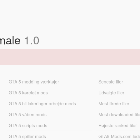
emale
1.0
GTA 5 modding værktøjer
Seneste filer
GTA 5 køretøj mods
Udvalgte filer
GTA 5 bil lakeringer arbejde mods
Mest likede filer
GTA 5 våben mods
Mest downloaded file
GTA 5 scripts mods
Højeste ranked filer
GTA 5 spiller mods
GTA5-Mods.com led