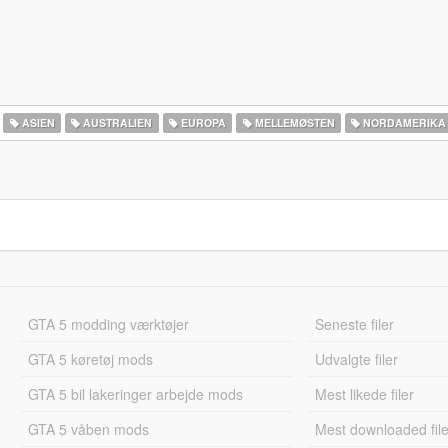
ASIEN
AUSTRALIEN
EUROPA
MELLEMØSTEN
NORDAMERIKA
GTA 5 modding værktøjer
Seneste filer
GTA 5 køretøj mods
Udvalgte filer
GTA 5 bil lakeringer arbejde mods
Mest likede filer
GTA 5 våben mods
Mest downloaded file