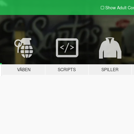
Show Adult
Con
VÅBEN
SCRIPTS
SPILLER