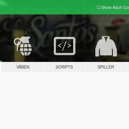
Show Adult
Con
VÅBEN
SCRIPTS
SPILLER