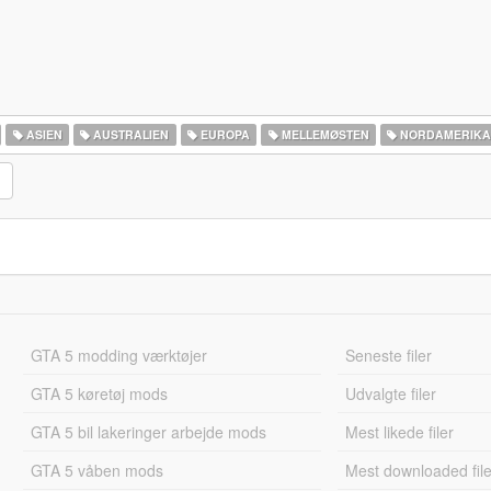
ASIEN
AUSTRALIEN
EUROPA
MELLEMØSTEN
NORDAMERIK
GTA 5 modding værktøjer
Seneste filer
GTA 5 køretøj mods
Udvalgte filer
GTA 5 bil lakeringer arbejde mods
Mest likede filer
GTA 5 våben mods
Mest downloaded file