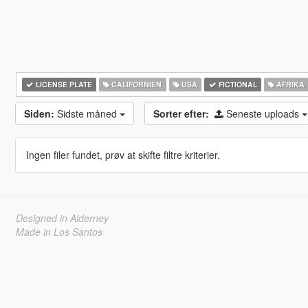
LICENSE PLATE
CALIFORNIEN
USA
FICTIONAL
AFRIKA
Siden:
Sidste måned
Sorter efter:
Seneste uploads
Ingen filer fundet, prøv at skifte filtre kriterier.
Designed in Alderney
Made in Los Santos