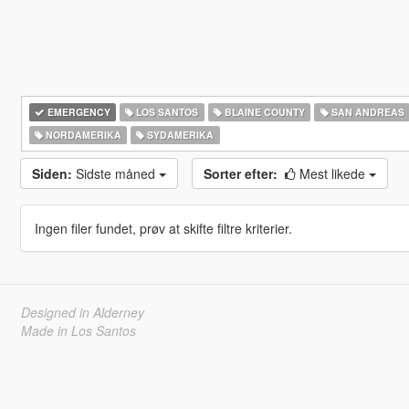
EMERGENCY
LOS SANTOS
BLAINE COUNTY
SAN ANDREAS
NORDAMERIKA
SYDAMERIKA
Siden:
Sidste måned
Sorter efter:
Mest likede
Ingen filer fundet, prøv at skifte filtre kriterier.
Designed in Alderney
Made in Los Santos