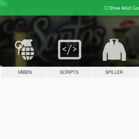
Show Adult
Con
VÅBEN
SCRIPTS
SPILLER