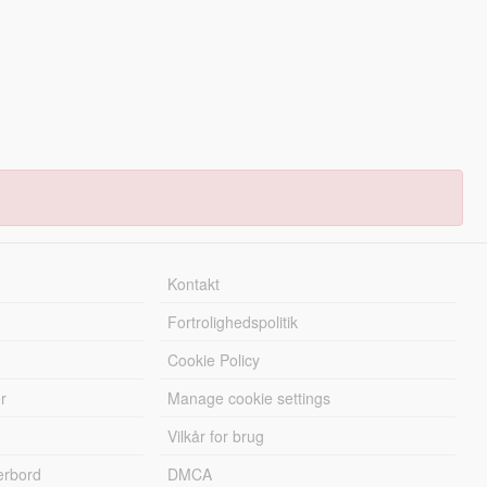
Kontakt
Fortrolighedspolitik
Cookie Policy
r
Manage cookie settings
Vilkår for brug
erbord
DMCA