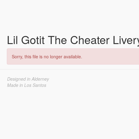
Lil Gotit The Cheater Live
Sorry, this file is no longer available.
Designed in Alderney
Made in Los Santos