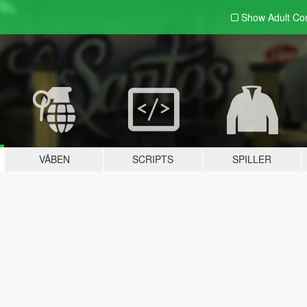
Show Adult
Con
VÅBEN
SCRIPTS
SPILLER