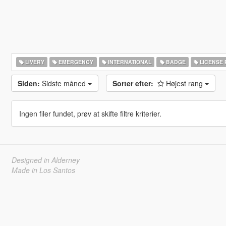
LIVERY
EMERGENCY
INTERNATIONAL
BADGE
LICENSE 
Siden:
Sidste måned
Sorter efter:
Højest rang
Ingen filer fundet, prøv at skifte filtre kriterier.
Designed in Alderney
Made in Los Santos