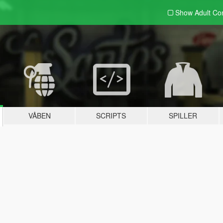
Show Adult
Con
VÅBEN
SCRIPTS
SPILLER