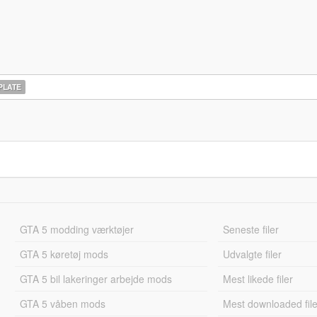
PLATE
GTA 5 modding værktøjer
Seneste filer
GTA 5 køretøj mods
Udvalgte filer
GTA 5 bil lakeringer arbejde mods
Mest likede filer
GTA 5 våben mods
Mest downloaded file