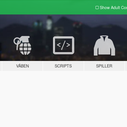
Show Adult
Con
VÅBEN
SCRIPTS
SPILLER