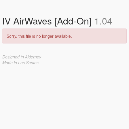
IV AirWaves [Add-On]
1.04
Sorry, this file is no longer available.
Designed in Alderney
Made in Los Santos