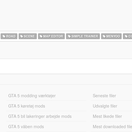
ROAD
SCENE
MAP EDITOR
SIMPLE TRAINER
MENYOO
CO
GTA 5 modding værktøjer
Seneste filer
GTA 5 køretøj mods
Udvalgte filer
GTA 5 bil lakeringer arbejde mods
Mest likede filer
GTA 5 våben mods
Mest downloaded file