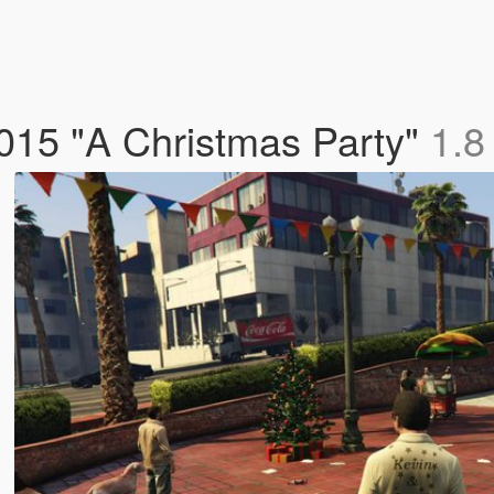
015 "A Christmas Party"
1.8