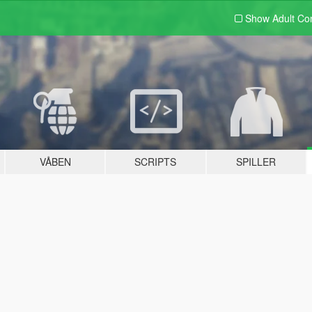
Show Adult
Con
VÅBEN
SCRIPTS
SPILLER