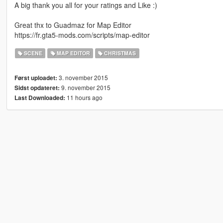
A big thank you all for your ratings and Like :)
Great thx to Guadmaz for Map Editor
https://fr.gta5-mods.com/scripts/map-editor
SCENE
MAP EDITOR
CHRISTMAS
3. november 2015
Først uploadet:
9. november 2015
Sidst opdateret:
11 hours ago
Last Downloaded: