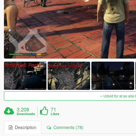
Udvid for at se alle
3.208
71
Downloads
Likes
Description
Comments (78)