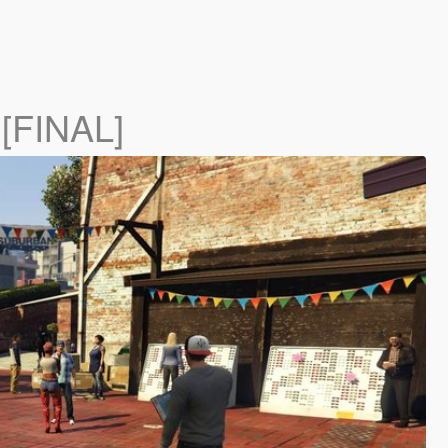
 [FINAL]