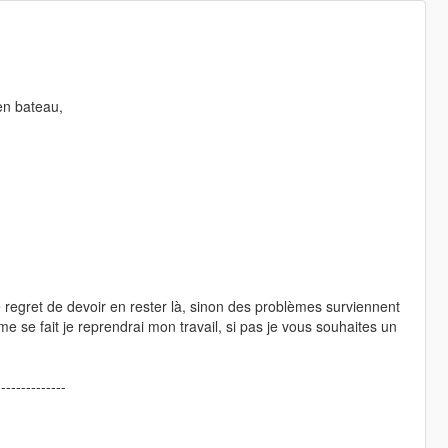
en bateau,
e regret de devoir en rester là, sinon des problèmes surviennent
 se fait je reprendrai mon travail, si pas je vous souhaites un
--------------