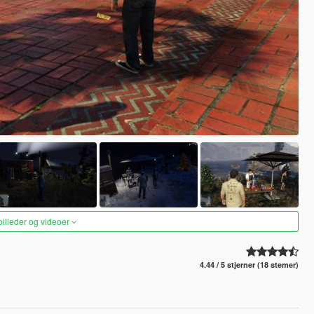
 billeder og videoer
4.44 / 5 stjerner (18 stemer)