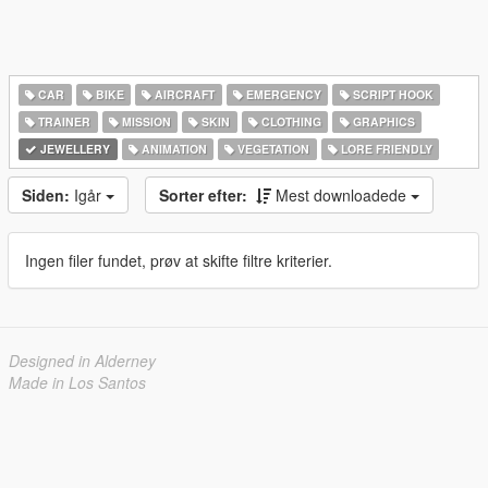
CAR
BIKE
AIRCRAFT
EMERGENCY
SCRIPT HOOK
TRAINER
MISSION
SKIN
CLOTHING
GRAPHICS
JEWELLERY
ANIMATION
VEGETATION
LORE FRIENDLY
Siden:
Igår
Sorter efter:
Mest downloadede
Ingen filer fundet, prøv at skifte filtre kriterier.
Designed in Alderney
Made in Los Santos